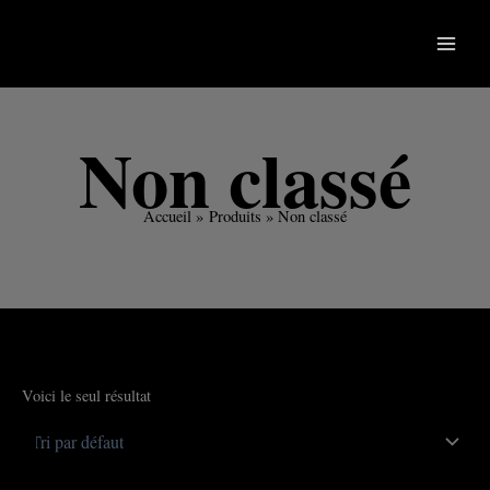
Aller
au
contenu
Non classé
Accueil
Produits
Non classé
Voici le seul résultat