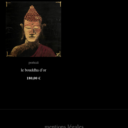
portrait
le bouddha d’or
180,00
€
mentions légales