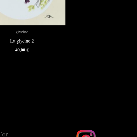
glycine
La glycine 2
40,00
€
’or