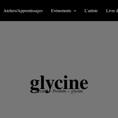
Ateliers/Apprentissages
Evénements
L’artiste
Livre d
glycine
Accueil
Produits
glycine