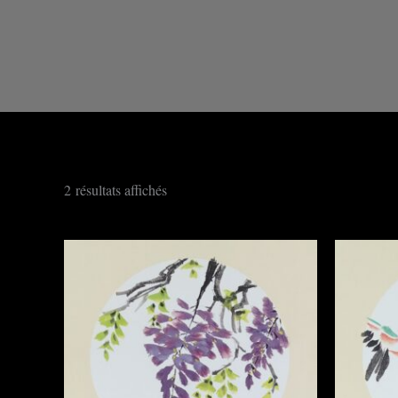
2 résultats affichés