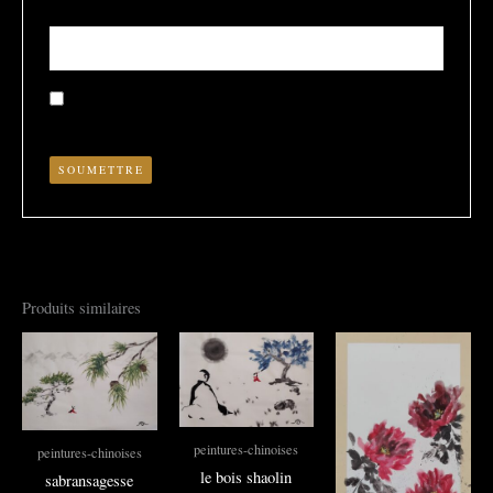
E-mail
*
Enregistrer mon nom, mon e-mail et mon site dans le
navigateur pour mon prochain commentaire.
Produits similaires
peintures-chinoises
peintures-chinoises
le bois shaolin
sabransagesse