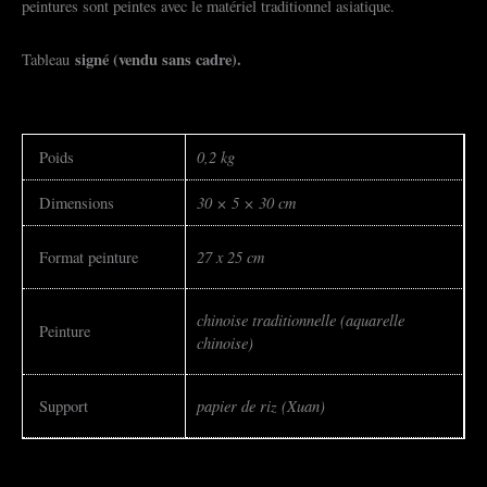
peintures sont peintes avec le matériel traditionnel asiatique.
signé (vendu sans cadre).
Tableau
0,2 kg
Poids
30 × 5 × 30 cm
Dimensions
27 x 25 cm
Format peinture
chinoise traditionnelle (aquarelle
Peinture
chinoise)
papier de riz (Xuan)
Support