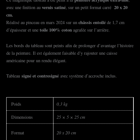
vernis satiné
20 x 20
avec une finition au
, sur un petit format carré
cm.
châssis entoilé
Réalisé au pinceau en mars 2024 sur un
de 1,7 cm
toile 100% coton
d’épaisseur et une
agrafée sur l’arrière.
Les bords du tableau sont peints afin de prolonger d’avantage l’histoire
de la peinture. Il est également faisable d’y rajouter une caisse
américaine pour un rendu élégant.
signé et contresigné
Tableau
avec système d’accroche inclus.
0,3 kg
Poids
25 × 5 × 25 cm
Dimensions
20 x 20 cm
Format