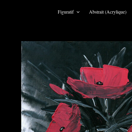
Aller
au
Figuratif
Abstrait (Acrylique)
contenu