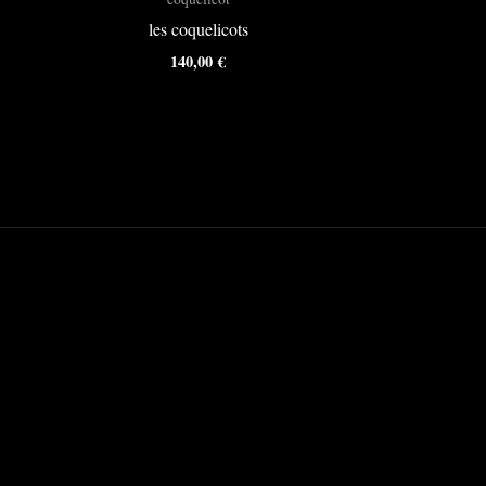
les coquelicots
140,00
€