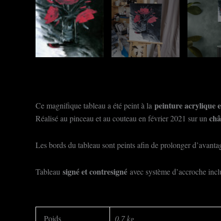
peinture acrylique e
Ce magnifique tableau a été peint à la
châ
Réalisé au pinceau et au couteau en février 2021 sur un
Les bords du tableau sont peints afin de prolonger d’avantage
signé et contresigné
Tableau
avec système d’accroche incl
Poids
0,7 kg