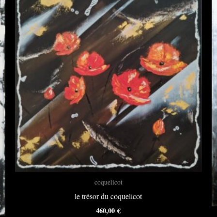
coquelicot
le trésor du coquelicot
460,00
€