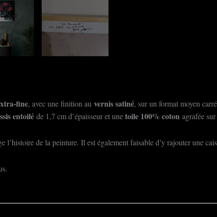
xtra-fine
vernis satiné
, avec une finition au
, sur un format moyen carré
ssis entoilé
toile 100% coton
de 1,7 cm d’épaisseur et une
agrafée sur 
 l’histoire de la peinture. Il est également faisable d’y rajouter une ca
us.