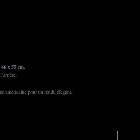
46 x 55 cm.
l’arrière.
isse américaine pour un rendu élégant.