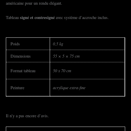
américaine pour un rendu élégant.
signé et
contresigné
Tableau
avec système d’accroche inclus.
0,5 kg
Poids
55 × 5 × 75 cm
Dimensions
50 x 70 cm
Format tableau
acrylique extra-fine
Peinture
Il n’y a pas encore d’avis.