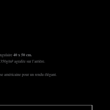
40 x 50 cm.
ngulaire
350g/m² agrafée sur l’arrière.
isse américaine pour un rendu élégant.