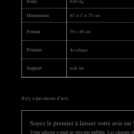
Poids
0,65 kg
Dimensions
45 × 5 × 55 cm
Format
50 x 40 cm
Peinture
Acrylique
Support
toile lin
Il n’y a pas encore d’avis.
Soyez le premier à laisser votre avis sur
Votre adresse e-mail ne sera pas publiée.
Les champs ob