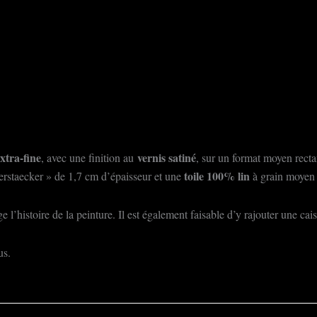
xtra-fine
vernis satiné
, avec une finition au
, sur un format moyen recta
toile 100% lin
rstaecker » de 1,7 cm d’épaisseur et une
à grain moyen 
 l’histoire de la peinture. Il est également faisable d’y rajouter une ca
us.