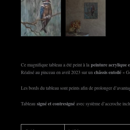
peinture acrylique e
Ce magnifique tableau a été peint à la
châssis entoilé
Réalisé au pinceau en avril 2023 sur un
« Ge
Les bords du tableau sont peints afin de prolonger d’avantage
signé et contresigné
Tableau
avec système d’accroche incl