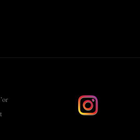
’or
t