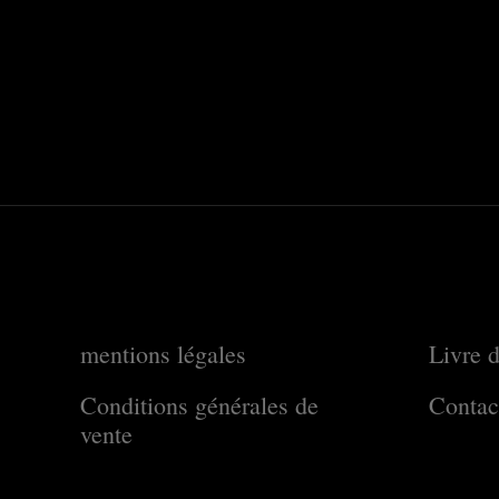
mentions légales
Livre d
Conditions générales de
Contac
vente