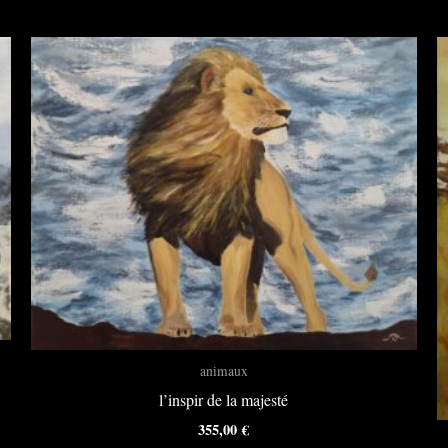
animaux
l’inspir de la majesté
355,00
€