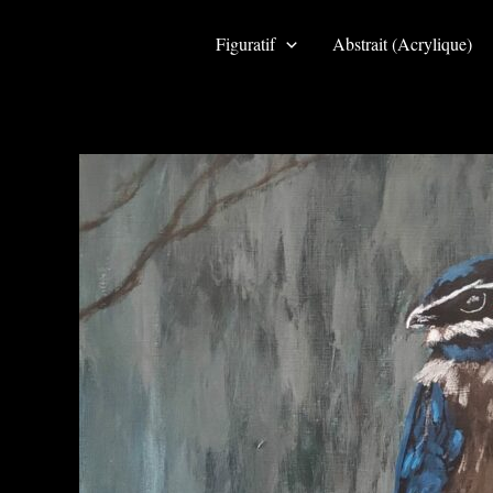
Aller
au
Figuratif
Abstrait (Acrylique)
contenu