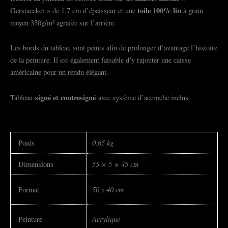
toile 100% lin
Gerstaecker » de 1,7 cm d’épaisseur et une
à grain
moyen 350g/m² agrafée sur l’arrière.
Les bords du tableau sont peints afin de prolonger d’avantage l’histoire
de la peinture. Il est également faisable d’y rajouter une caisse
américaine pour un rendu élégant.
signé et contresigné
Tableau
avec système d’accroche inclus.
0,65 kg
Poids
55 × 5 × 45 cm
Dimensions
50 x 40 cm
Format
Acrylique
Peinture