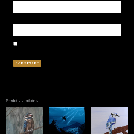
E-mail
*
Enregistrer mon nom, mon e-mail et mon site dans le
navigateur pour mon prochain commentaire.
Produits similaires