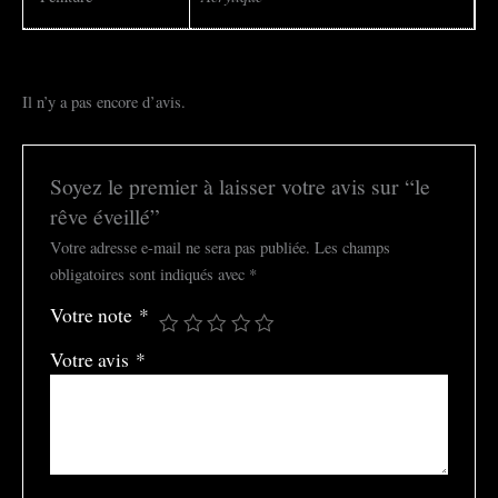
Il n’y a pas encore d’avis.
Soyez le premier à laisser votre avis sur “le
rêve éveillé”
Votre adresse e-mail ne sera pas publiée.
Les champs
obligatoires sont indiqués avec
*
Votre note
*
Votre avis
*