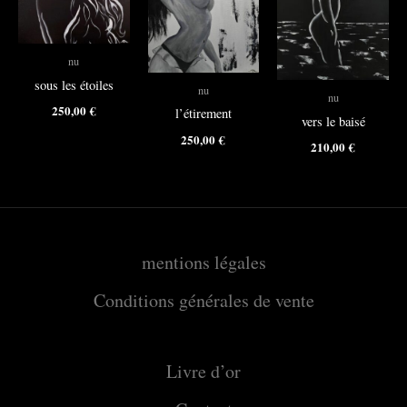
nu
sous les étoiles
nu
nu
250,00
€
l’étirement
vers le baisé
250,00
€
210,00
€
mentions légales
Conditions générales de vente
Livre d’or