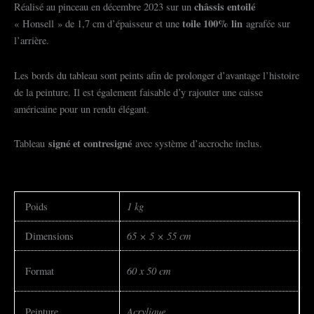
châssis entoilé
Réalisé au pinceau en décembre 2023 sur un
toile 100% lin
« Honsell » de 1,7 cm d’épaisseur et une
agrafée sur
l’arrière.
Les bords du tableau sont peints afin de prolonger d’avantage l’histoire
de la peinture. Il est également faisable d’y rajouter une caisse
américaine pour un rendu élégant.
signé et contresigné
Tableau
avec système d’accroche inclus.
1 kg
Poids
65 × 5 × 55 cm
Dimensions
60 x 50 cm
Format
Acrylique
Peinture