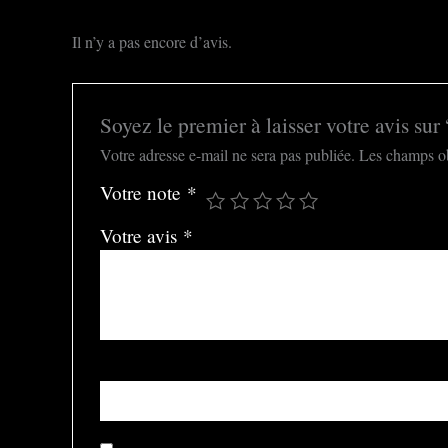
Il n’y a pas encore d’avis.
Soyez le premier à laisser votre avis sur 
Votre adresse e-mail ne sera pas publiée.
Les champs ob
Votre note
*
Votre avis
*
Nom
*