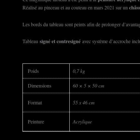
châss
Réalisé au pinceau et au couteau en mars 2021 sur un
Les bords du tableau sont peints afin de prolonger d’avantage
signé et contresigné
Tableau
avec système d’accroche incl
Poids
0,7 kg
Dimensions
60 × 5 × 50 cm
Format
55 x 46 cm
Peinture
Acrylique