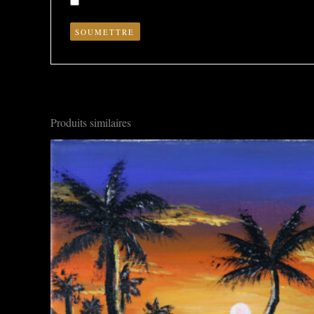
Enregistrer mon nom, mon e-mail et mon site dans le nav
Produits similaires