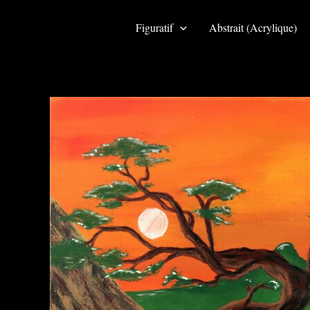
Aller
au
Figuratif
Abstrait (Acrylique)
contenu