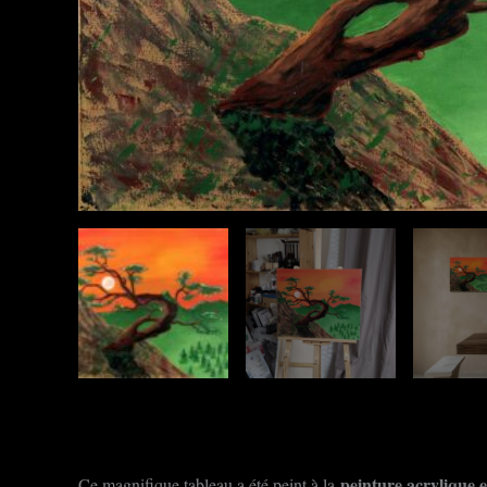
peinture acrylique e
Ce magnifique tableau a été peint à la