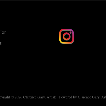
’or
t
yright © 2026 Clarence Gary, Artiste | Powered by Clarence Gary, Art