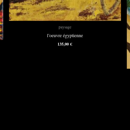
paysage
l’oeuvre égyptienne
135,00
€