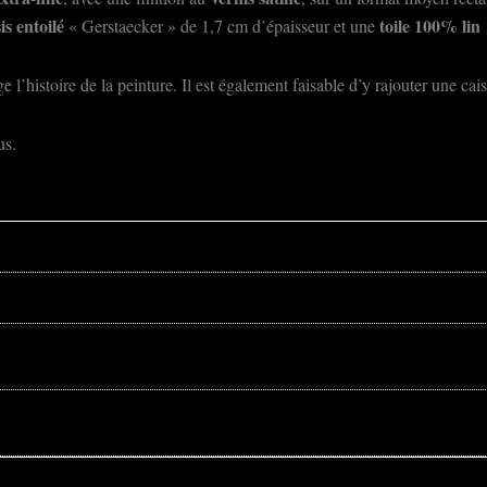
is entoilé
toile 100% lin
« Gerstaecker » de 1,7 cm d’épaisseur et une
 l’histoire de la peinture. Il est également faisable d’y rajouter une ca
us.