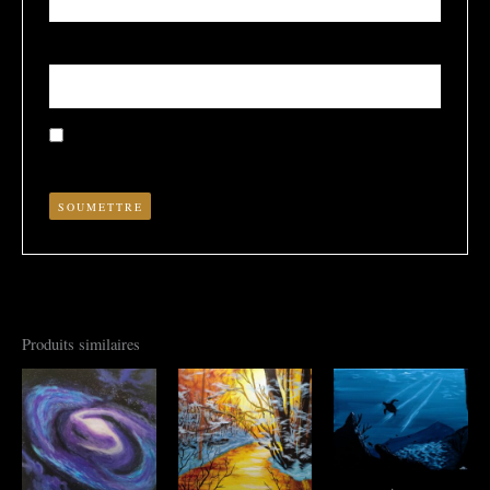
E-mail
*
Enregistrer mon nom, mon e-mail et mon site dans le
navigateur pour mon prochain commentaire.
Produits similaires