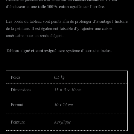
toile 100% coton
d’épaisseur et une
agrafée sur l’arrière.
Les bords du tableau sont peints afin de prolonger d’avantage l’histoire
de la peinture. Il est également faisable d’y rajouter une caisse
américaine pour un rendu élégant.
signé et contresigné
Tableau
avec système d’accroche inclus.
0,5 kg
Poids
35 × 5 × 30 cm
Dimensions
30 x 24 cm
Format
Acrylique
Peinture