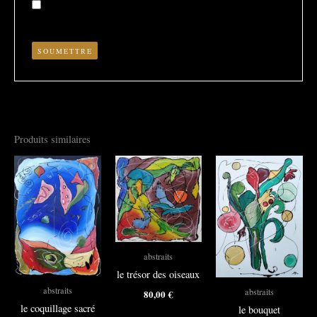
Enregistrer mon nom, mon e-mail et mon site dans le
navigateur pour mon prochain commentaire.
Produits similaires
abstraits
le trésor des oiseaux
abstraits
abstraits
80,00
€
le coquillage sacré
le bouquet