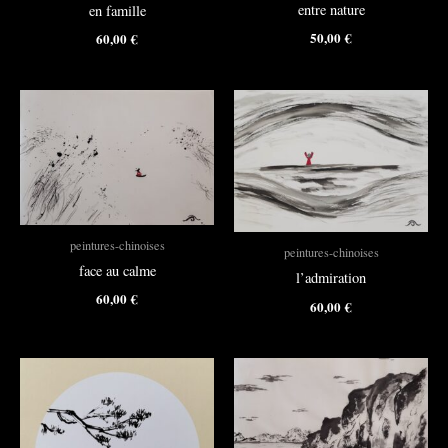
entre nature
en famille
50,00
€
60,00
€
peintures-chinoises
peintures-chinoises
face au calme
l’admiration
60,00
€
60,00
€