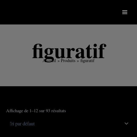
Aller
au
contenu
figuratif
Accueil
Produits
figuratif
Affichage de 1–12 sur 93 résultats