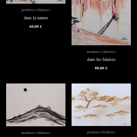
peintures-chinoises
dans la nature
60,00
€
peintures-chinoises
dans les falaises
80,00
€
peintures-berberes
peintures-chinoises