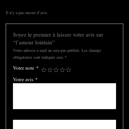
Il n’y a pas encore d’avis.
Soyez le premier à laisser votre avis sur
“l’amour lointain”
Votre adresse e-mail ne sera pas publiée.
Les champs
obligatoires sont indiqués avec
*
Votre note
*
Votre avis
*
Nom
*