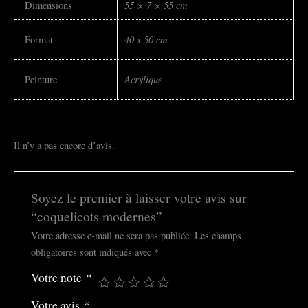
55 × 7 × 55 cm
Dimensions
40 x 50 cm
Format
Acrylique
Peinture
Il n’y a pas encore d’avis.
Soyez le premier à laisser votre avis sur
“coquelicots modernes”
Votre adresse e-mail ne sera pas publiée.
Les champs
obligatoires sont indiqués avec
*
Votre note
*
Votre avis
*