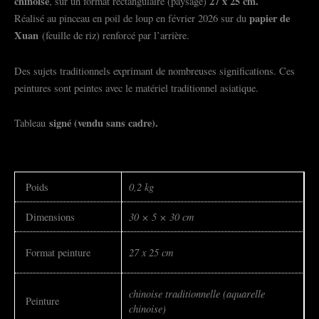
chinoise
27 x 25 cm.
, sur un format rectangulaire (paysage)
papier de
Réalisé au pinceau en poil de loup en février 2026 sur du
Xuan
(feuille de riz) renforcé par l’arrière.
Des sujets traditionnels exprimant de nombreuses significations. Ces
peintures sont peintes avec le matériel traditionnel asiatique.
signé (vendu sans cadre).
Tableau
0,2 kg
Poids
30 × 5 × 30 cm
Dimensions
27 x 25 cm
Format peinture
chinoise traditionnelle (aquarelle
Peinture
chinoise)