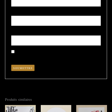
Nom
*
E-mail
*
Enregistrer mon nom, mon e-mail et mon site dans le
navigateur pour mon prochain commentaire.
Produits similaires