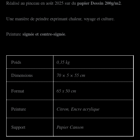
papier Dessin 200g/m2
Réalisé au pinceau en août 2025 sur du
.
Une manière de peindre exprimant chaleur, voyage et culture.
signée et contre-signée
Peinture
.
0,35 kg
Poids
70 × 5 × 55 cm
Dimensions
65 x 50 cm
Format
Citron, Encre acrylique
Peinture
Papier Canson
Support