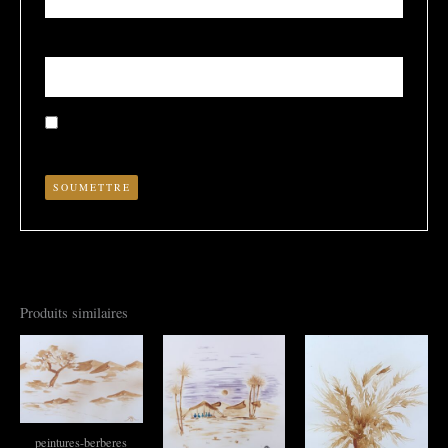
E-mail
*
Enregistrer mon nom, mon e-mail et mon site dans le
navigateur pour mon prochain commentaire.
Produits similaires
peintures-berberes