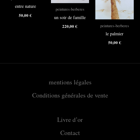
entre nature
peintures-berberes
50,00
€
un soir de famille
peintures-berberes
220,00
€
le palmier
50,00
€
mentions légales
Conditions générales de vente
Livre d’or
Contact