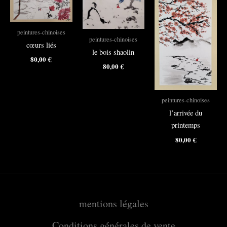
peintures-chinoises
peintures-chinoises
cœurs liés
le bois shaolin
80,00
€
80,00
€
peintures-chinoises
l’arrivée du
printemps
80,00
€
mentions légales
Conditions générales de vente