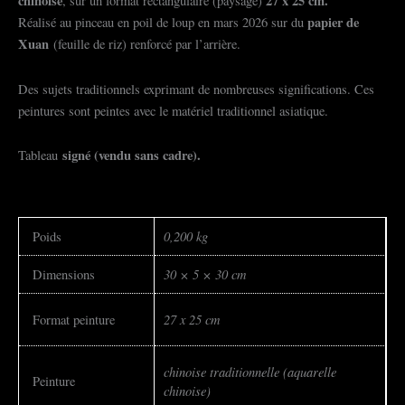
chinoise
27 x 25 cm.
, sur un format rectangulaire (paysage)
papier de
Réalisé au pinceau en poil de loup en mars 2026 sur du
Xuan
(feuille de riz) renforcé par l’arrière.
Des sujets traditionnels exprimant de nombreuses significations. Ces
peintures sont peintes avec le matériel traditionnel asiatique.
signé (vendu sans cadre).
Tableau
0,200 kg
Poids
30 × 5 × 30 cm
Dimensions
27 x 25 cm
Format peinture
chinoise traditionnelle (aquarelle
Peinture
chinoise)