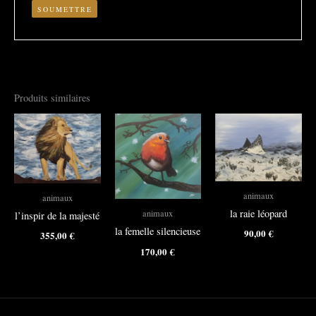
Produits similaires
animaux
animaux
la raie léopard
animaux
l’inspir de la majesté
la femelle silencieuse
90,00
€
355,00
€
170,00
€