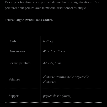
Des sujets traditionnels exprimant de nombreuses significations. Ces
peintures sont peintes avec le matériel traditionnel asiatique.
signé (vendu sans cadre).
Tableau
0,25 kg
Poids
45 × 5 × 35 cm
Dimensions
42 x 29,7 cm
Format peinture
chinoise traditionnelle (aquarelle
Peinture
chinoise)
papier de riz (Xuan)
Support