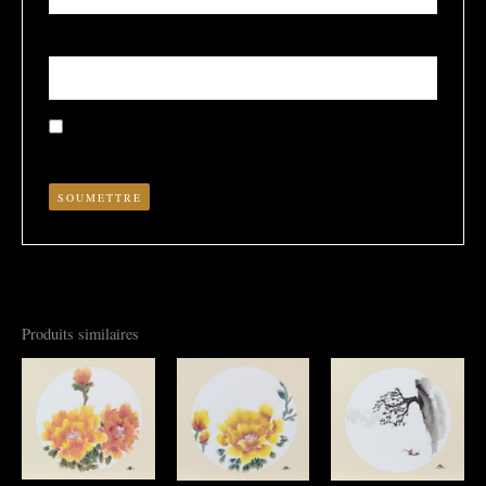
E-mail
*
Enregistrer mon nom, mon e-mail et mon site dans le
navigateur pour mon prochain commentaire.
Produits similaires