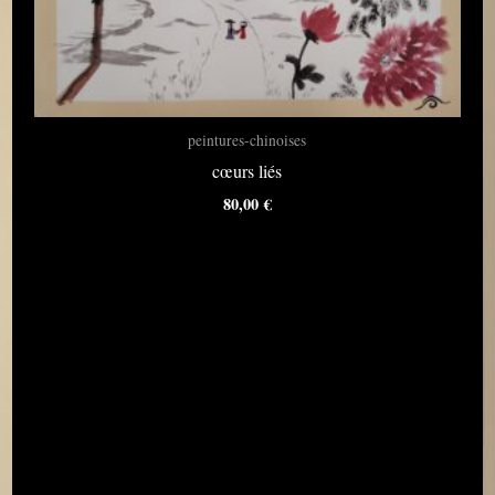
peintures-chinoises
cœurs liés
80,00
€