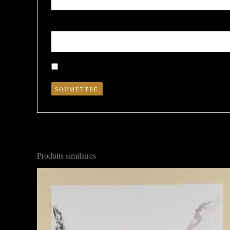
Nom
*
Enregistrer mon nom, mon e-mail et mon site dans le nav
Produits similaires