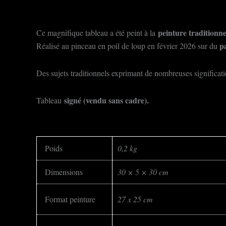
peinture traditionne
Ce magnifique tableau a été peint à la
p
Réalisé au pinceau en poil de loup en février 2026 sur du
Des sujets traditionnels exprimant de nombreuses significatio
signé (vendu sans cadre).
Tableau
Poids
0,2 kg
Dimensions
30 × 5 × 30 cm
Format peinture
27 x 25 cm