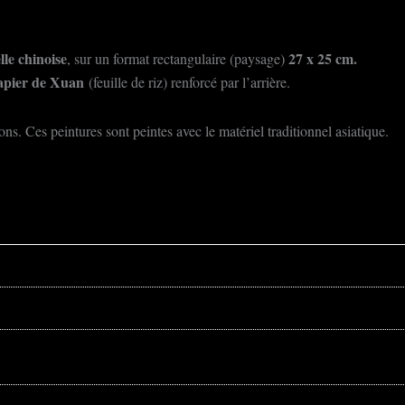
lle chinoise
27 x 25 cm.
, sur un format rectangulaire (paysage)
apier de Xuan
(feuille de riz) renforcé par l’arrière.
ns. Ces peintures sont peintes avec le matériel traditionnel asiatique.