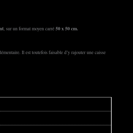
nt
50 x 50 cm.
, sur un format moyen carré
entaire. Il est toutefois faisable d’y rajouter une caisse