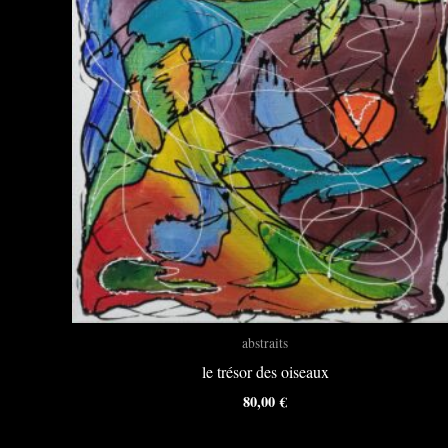
abstraits
le trésor des oiseaux
80,00
€