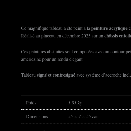
peinture acrylique
Ce magnifique tableau a été peint à la
e
châssis entoi
Réalisé au pinceau en décembre 2025 sur un
Ces peintures abstraites sont composées avec un contour pein
américaine pour un rendu élégant.
signé et
contresigné
Tableau
avec système d’accroche inclu
Poids
1,85 kg
Dimensions
55 × 7 × 55 cm