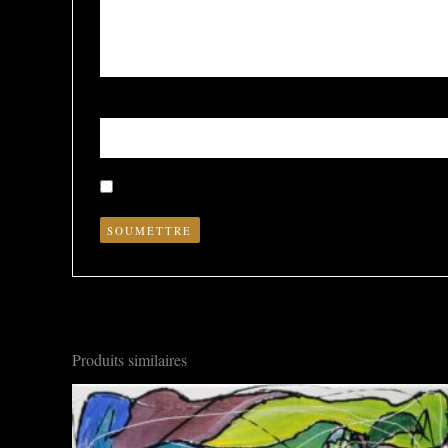
Nom
*
Enregistrer mon nom, mon e-mail et mon site dans le nav
Produits similaires