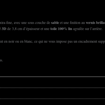
sable
vernis brilla
xtra-fine, avec une sous couche de
et une finition au
lé 3D
toile 100% lin
de 3,8 cm d’épaisseur et une
agrafée sur l’arrière.
t en noir ou en blanc, ce qui ne vous impose pas un encadrement supplém
s.