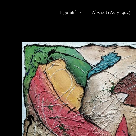
Aller
au
Figuratif
Abstrait (Acrylique)
contenu