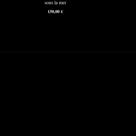
sous la mer
150,00
€