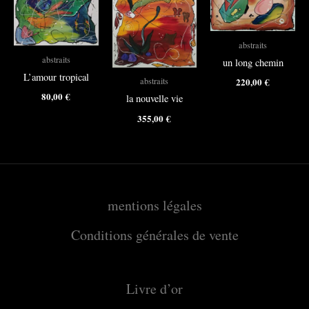
abstraits
abstraits
un long chemin
L’amour tropical
220,00
€
abstraits
80,00
€
la nouvelle vie
355,00
€
mentions légales
Conditions générales de vente
Livre d’or