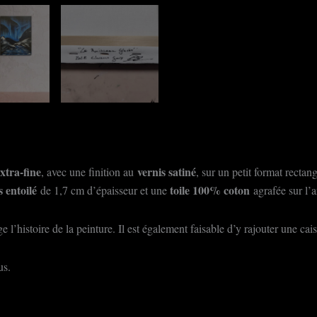
xtra-fine
vernis satiné
, avec une finition au
, sur un petit format rectang
s entoilé
toile 100% coton
de 1,7 cm d’épaisseur et une
agrafée sur l’a
 l’histoire de la peinture. Il est également faisable d’y rajouter une ca
us.