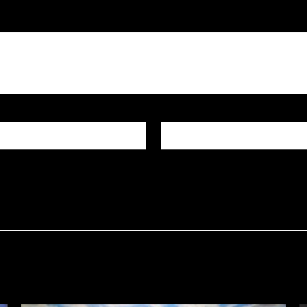
E-mail
*
igateur pour mon prochain commentaire.