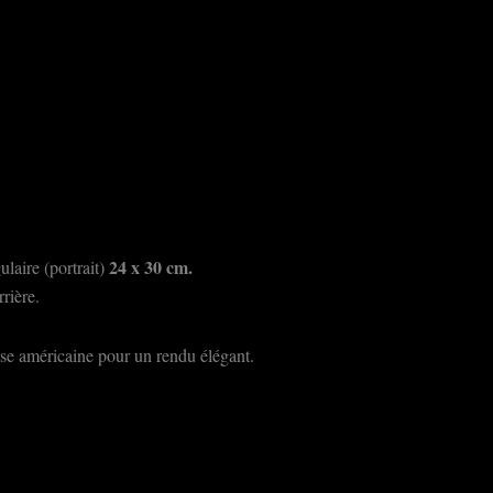
24 x 30 cm.
ulaire (portrait)
rrière.
isse américaine pour un rendu élégant.