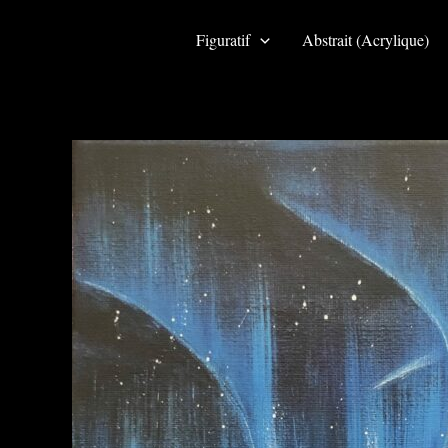
Aller
au
Figuratif
Abstrait (Acrylique)
contenu