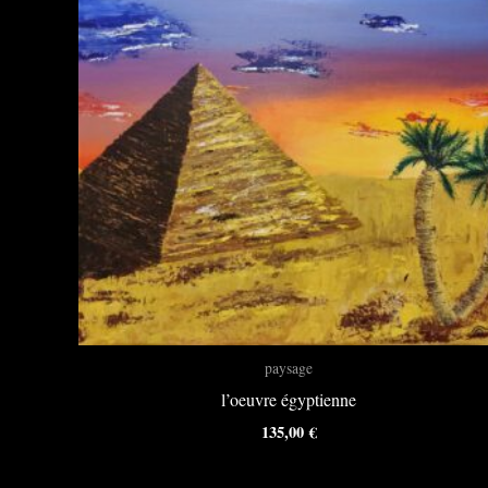
paysage
l’oeuvre égyptienne
135,00
€