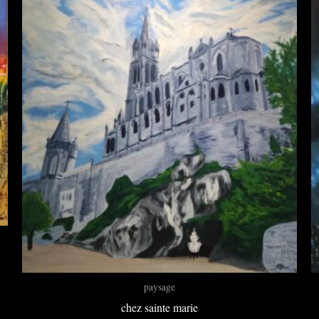
paysage
chez sainte marie