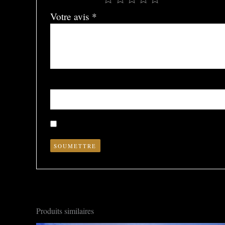
Votre avis
*
Nom
*
Enregistrer mon nom, mon e-mail et mon site dans le nav
Produits similaires