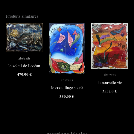
Produits similaires
abstraits
le soleil de l’océan
470,00
€
abstraits
abstraits
la nouvelle vie
le coquillage sacré
355,00
€
330,00
€
mentions légales