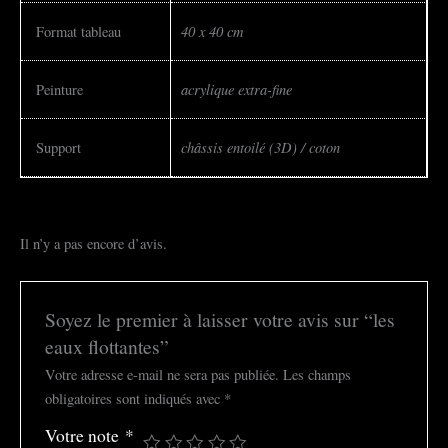
40 x 40 cm
Format tableau
acrylique extra-fine
Peinture
châssis entoilé (3D) / coton
Support
Il n’y a pas encore d’avis.
Soyez le premier à laisser votre avis sur “les
eaux flottantes”
Votre adresse e-mail ne sera pas publiée.
Les champs
obligatoires sont indiqués avec
*
Votre note
*