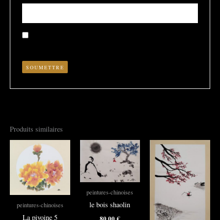
Enregistrer mon nom, mon e-mail et mon site dans le
navigateur pour mon prochain commentaire.
Produits similaires
peintures-chinoises
le bois shaolin
peintures-chinoises
La pivoine 5
80,00
€