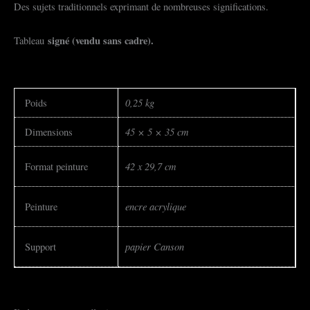
Des sujets traditionnels exprimant de nombreuses significations.
signé (vendu sans cadre).
Tableau
0,25 kg
Poids
45 × 5 × 35 cm
Dimensions
42 x 29,7 cm
Format peinture
encre acrylique
Peinture
papier Canson
Support