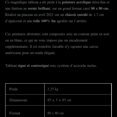
peinture acrylique
Ce magnifique tableau a été peint à la
extra-fine et
vernis brillant
8
0 x 80 cm.
une finition au
, sur un grand format carré
châssis entoilé
Réalisé au pinceau en avril 2021 sur un
de 1,7 cm
toile 100% lin
d’épaisseur et une
agrafée sur l’arrière.
Ces peintures abstraites sont composées avec un contour peint en noir
ou en blanc, ce qui ne vous impose pas un encadrement
supplémentaire. Il est toutefois faisable d’y rajouter une caisse
américaine pour un rendu élégant.
signé et
contresigné
Tableau
avec système d’accroche inclus.
1,25 kg
Poids
85 × 5 × 85 cm
Dimensions
80 x 80 cm
Format