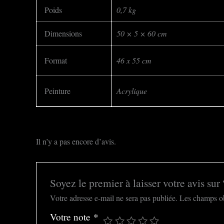
Poids
0,7 kg
Dimensions
50 × 5 × 60 cm
Format
46 x 55 cm
Peinture
Acrylique
Il n’y a pas encore d’avis.
Soyez le premier à laisser votre avis sur 
Votre adresse e-mail ne sera pas publiée.
Les champs ob
Votre note
*