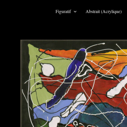
Aller
au
Figuratif
Abstrait (Acrylique)
contenu