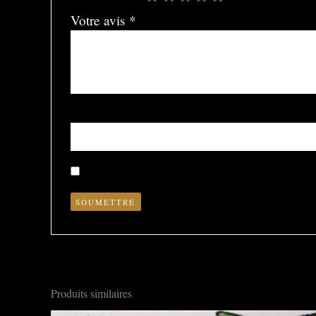
Votre avis
*
Nom
*
Enregistrer mon nom, mon e-mail et mon site dans le nav
Produits similaires