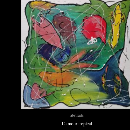
abstraits
L’amour tropical