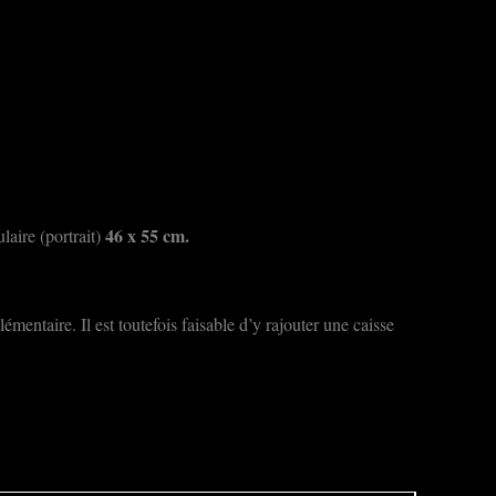
46
x 55 cm.
laire (portrait)
entaire. Il est toutefois faisable d’y rajouter une caisse