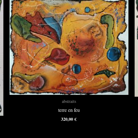
abstraits
terre en feu
320,00
€