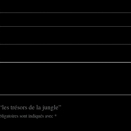
“les trésors de la jungle”
ligatoires sont indiqués avec
*