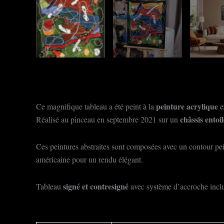
peinture acrylique
Ce magnifique tableau a été peint à la
e
châssis entoi
Réalisé au pinceau en septembre 2021 sur un
Ces peintures abstraites sont composées avec un contour pein
américaine pour un rendu élégant.
signé et
contresigné
Tableau
avec système d’accroche inclu