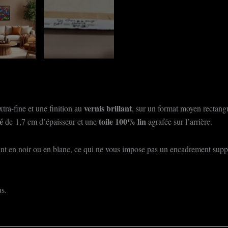
vernis brillant
xtra-fine et une finition au
, sur un format moyen rectangu
lé
toile 100% lin
de 1,7 cm d’épaisseur et une
agrafée sur l’arrière.
t en noir ou en blanc, ce qui ne vous impose pas un encadrement supplém
s.