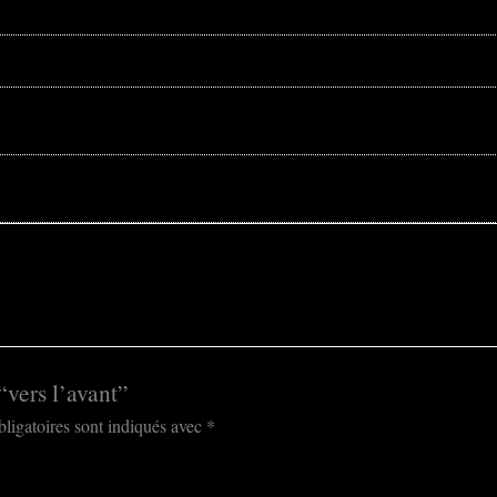
“vers l’avant”
ligatoires sont indiqués avec
*