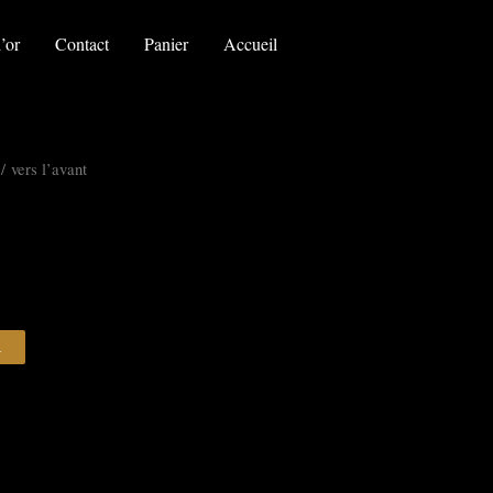
vers
l'avant
’or
Contact
Panier
Accueil
/ vers l’avant
R