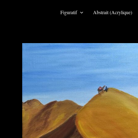
Aller
au
Figuratif
Abstrait (Acrylique)
contenu