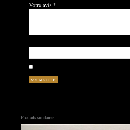
Votre avis
*
Nom
*
Enregistrer mon nom, mon e-mail et mon site dans le nav
Produits similaires