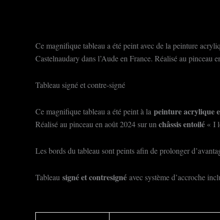
Ce magnifique tableau a été peint avec de la peinture acryliq
Castelnaudary dans l’Aude en France. Réalisé au pinceau en 
Tableau signé et contre-signé
peinture acrylique e
Ce magnifique tableau a été peint à la
châssis entoilé
Réalisé au pinceau en août 2024 sur un
« I 
Les bords du tableau sont peints afin de prolonger d’avantage
signé et contresigné
Tableau
avec système d’accroche incl