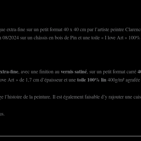
ue extra-fine sur un petit format 40 x 40 cm par l’artiste peintre Clarenc
08/2024 sur un châssis en bois de Pin et une toile « I love Art » 100% 
xtra-fine
vernis satiné
4
, avec une finition au
, sur un petit format carré
toile 100% lin
love Art » de 1,7 cm d’épaisseur et une
400g/m² agrafée s
 l’histoire de la peinture. Il est également faisable d’y rajouter une ca
us.