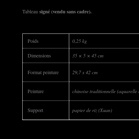
signé (vendu sans cadre).
Tableau
Poids
0,25 kg
Dimensions
35 × 5 × 45 cm
Format peinture
29,7 x 42 cm
Peinture
chinoise traditionnelle (aquarelle 
Support
papier de riz (Xuan)