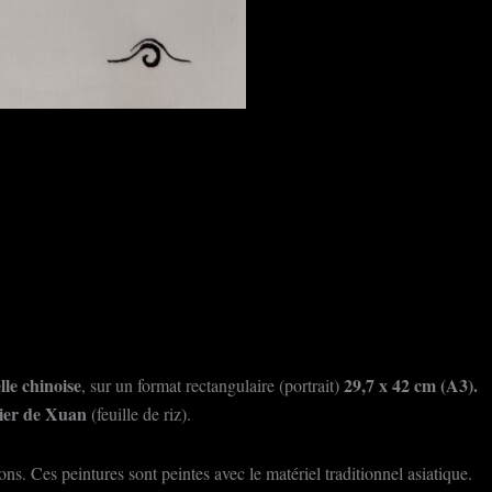
lle chinoise
29,7
x 42 cm (A3).
, sur un format rectangulaire (portrait)
ier de Xuan
(feuille de riz).
ns. Ces peintures sont peintes avec le matériel traditionnel asiatique.