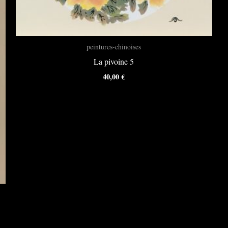
peintures-chinoises
La pivoine 5
40,00
€