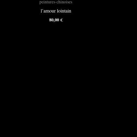
peintures-chinoises
l’amour lointain
80,00
€