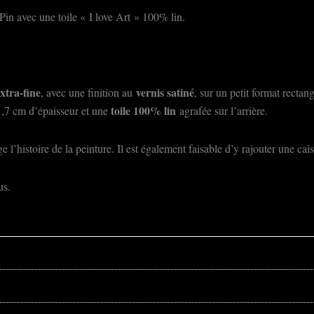
Pin avec une toile « I love Art » 100% lin.
xtra-fine
vernis satiné
, avec une finition au
, sur un petit format rectan
toile 100% lin
,7 cm d’épaisseur et une
agrafée sur l’arrière.
 l’histoire de la peinture. Il est également faisable d’y rajouter une ca
us.