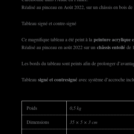
Réalisé au pinceau en Août 2022, sur un châssis en bois de 
Tableau signé et contre-signé
peinture acrylique e
Ce magnifique tableau a été peint à la
châssis entoilé
Réalisé au pinceau en août 2022 sur un
de 1
Les bords du tableau sont peints afin de prolonger d’avantage
signé et contresigné
Tableau
avec système d’accroche incl
Poids
0,5 kg
Dimensions
35 × 5 × 3 cm