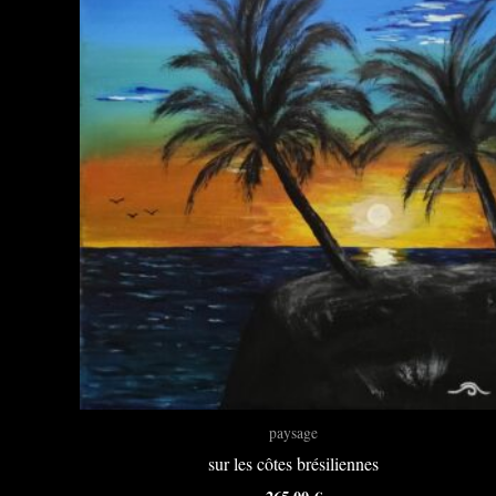
paysage
sur les côtes brésiliennes