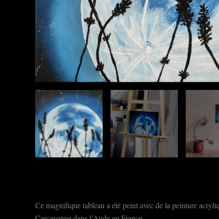
Ce magnifique tableau a été peint avec de la peinture acryliq
Carcasonne dans l’Aude en France.