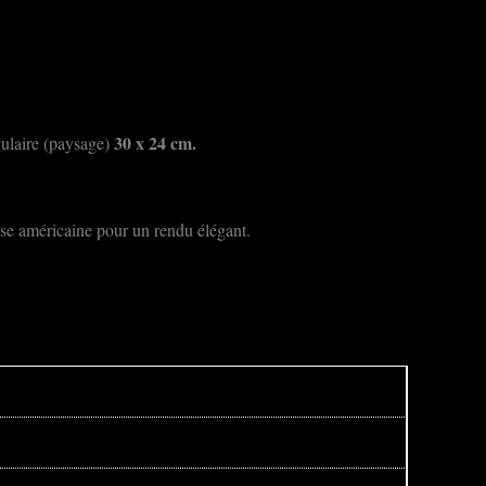
30 x 24 cm.
gulaire (paysage)
isse américaine pour un rendu élégant.