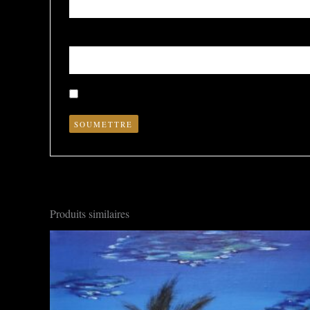
Nom
*
Enregistrer mon nom, mon e-mail et mon site dans le nav
Produits similaires