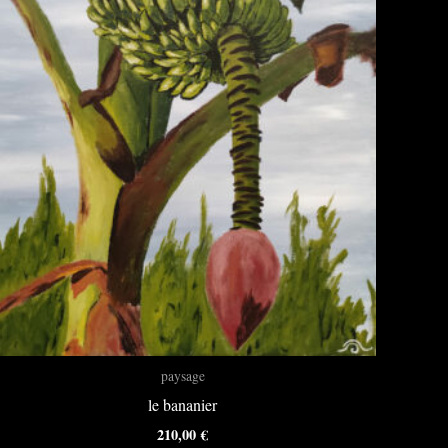
paysage
le bananier
210,00
€