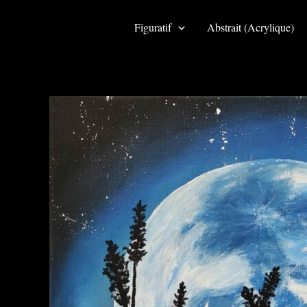
Aller
au
Figuratif
Abstrait (Acrylique)
contenu