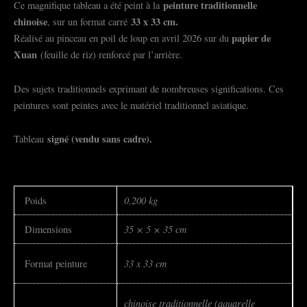
peinture traditionnelle
Ce magnifique tableau a été peint à la
chinoise
33
x 33 cm.
, sur un format carré
papier de
Réalisé au pinceau en poil de loup en avril 2026 sur du
Xuan
(feuille de riz) renforcé par l’arrière.
Des sujets traditionnels exprimant de nombreuses significations. Ces
peintures sont peintes avec le matériel traditionnel asiatique.
signé (vendu sans cadre).
Tableau
0,200 kg
Poids
35 × 5 × 35 cm
Dimensions
33 x 33 cm
Format peinture
chinoise traditionnelle (aquarelle