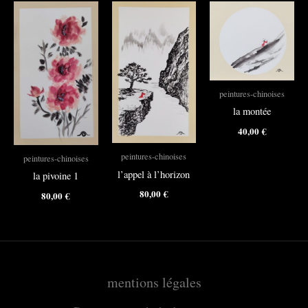
peintures-chinoises
la montée
40,00
€
peintures-chinoises
peintures-chinoises
l’appel à l’horizon
la pivoine 1
80,00
€
80,00
€
mentions légales