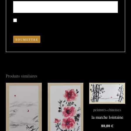
Enregistrer mon nom, mon e-mail et mon site dans le
navigateur pour mon prochain commentaire.
Produits similaires
peintures-chinoises
la marche lointaine
80,00
€