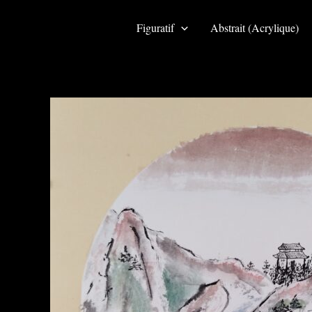
Aller
au
Figuratif
Abstrait (Acrylique)
contenu