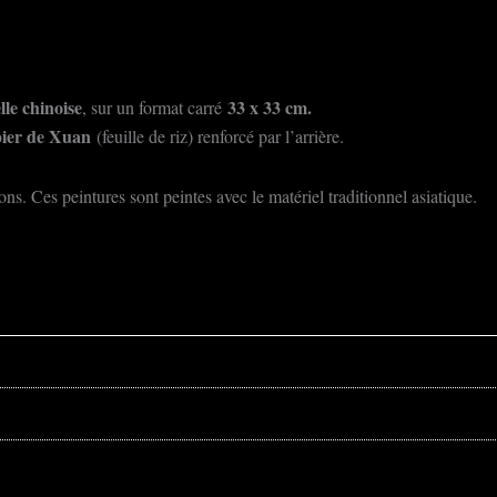
lle chinoise
33
x 33 cm.
, sur un format carré
ier de Xuan
(feuille de riz) renforcé par l’arrière.
ns. Ces peintures sont peintes avec le matériel traditionnel asiatique.