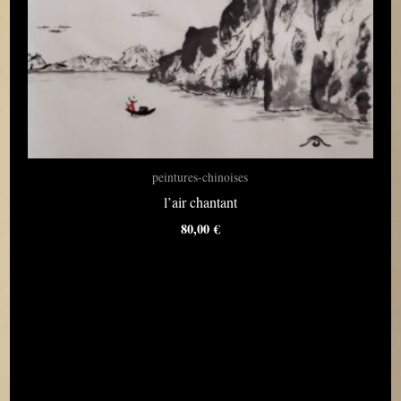
peintures-chinoises
l’air chantant
80,00
€