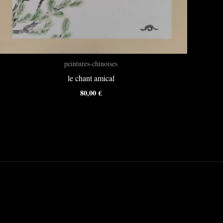
peintures-chinoises
le chant amical
80,00
€