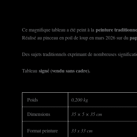
peinture traditionne
Ce magnifique tableau a été peint à la
pap
Réalisé au pinceau en poil de loup en mars 2026 sur du
Des sujets traditionnels exprimant de nombreuses significatio
signé (vendu sans cadre).
Tableau
Poids
0,200 kg
Dimensions
35 × 5 × 35 cm
Format peinture
33 x 33 cm