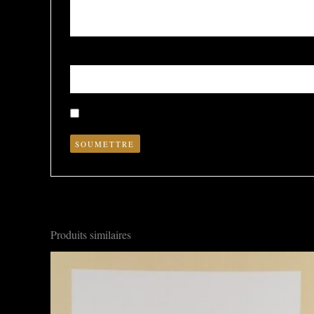
Nom
*
Enregistrer mon nom, mon e-mail et mon site dans le nav
Produits similaires