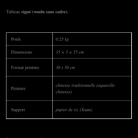
signé (vendu sans cadre).
Tableau
0,25 kg
Poids
35 × 5 × 55 cm
Dimensions
30 x 50 cm
Format peinture
chinoise traditionnelle (aquarelle
Peinture
chinoise)
papier de riz (Xuan)
Support