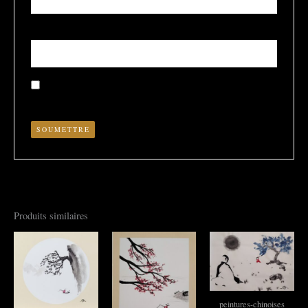
E-mail
*
Enregistrer mon nom, mon e-mail et mon site dans le
navigateur pour mon prochain commentaire.
Produits similaires
peintures-chinoises