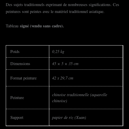
Des sujets traditionnels exprimant de nombreuses significations. Ces
peintures sont peintes avec le matériel traditionnel asiatique.
signé (vendu sans cadre).
Tableau
0,25 kg
Poids
45 × 5 × 35 cm
Dimensions
42 x 29,7 cm
Format peinture
chinoise traditionnelle (aquarelle
Peinture
chinoise)
papier de riz (Xuan)
Support