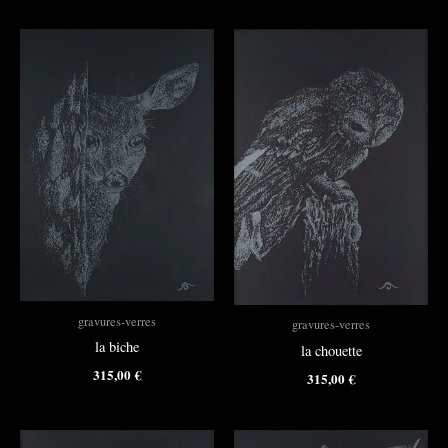
gravures-verres
gravures-verres
la biche
la chouette
315,00
€
315,00
€