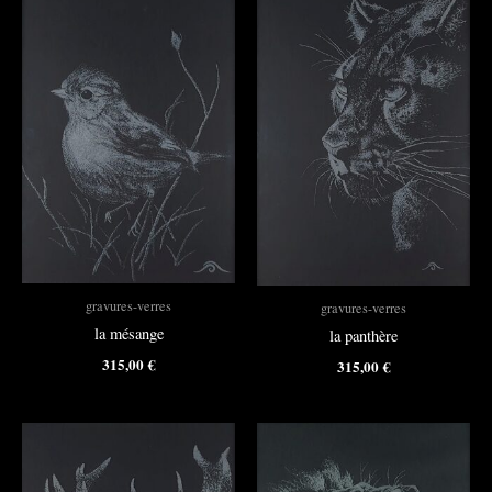
gravures-verres
gravures-verres
la mésange
la panthère
315,00
€
315,00
€