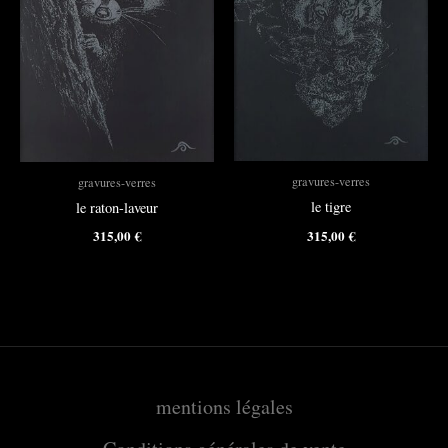
gravures-verres
gravures-verres
le tigre
le raton-laveur
315,00
€
315,00
€
mentions légales