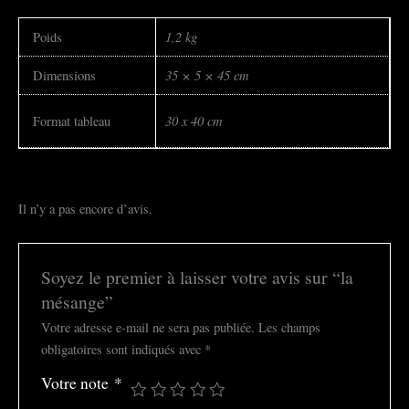
1,2 kg
Poids
35 × 5 × 45 cm
Dimensions
30 x 40 cm
Format tableau
Il n’y a pas encore d’avis.
Soyez le premier à laisser votre avis sur “la
mésange”
Votre adresse e-mail ne sera pas publiée.
Les champs
obligatoires sont indiqués avec
*
Votre note
*