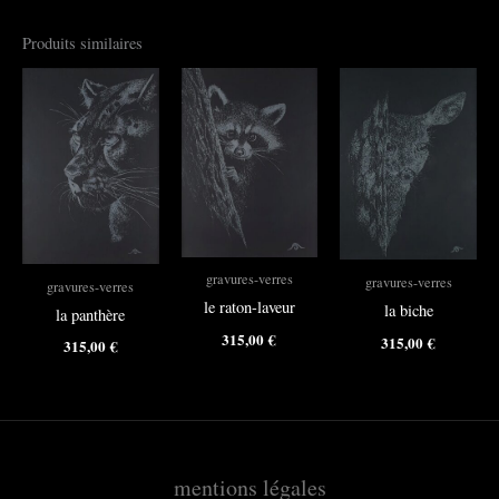
Produits similaires
gravures-verres
gravures-verres
gravures-verres
le raton-laveur
la biche
la panthère
315,00
€
315,00
€
315,00
€
mentions légales