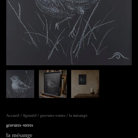
Accueil
/
figuratif
/
gravures-verres
/ la mésange
gravures-verres
la mésange