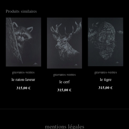
Produits similaires
gravures-verres
gravures-verres
gravures-verres
le tigre
le raton-laveur
le cerf
315,00
€
315,00
€
315,00
€
mentions légales