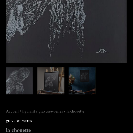
Accueil
/
figuratif
/
gravures-verres
/ la chouette
gravures-verres
la chouette