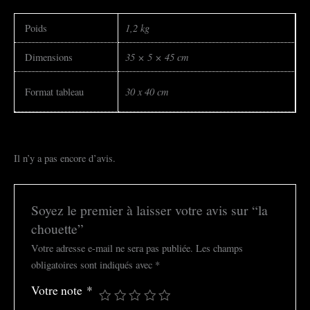
1,2 kg
Poids
35 × 5 × 45 cm
Dimensions
30 x 40 cm
Format tableau
Il n’y a pas encore d’avis.
Soyez le premier à laisser votre avis sur “la
chouette”
Votre adresse e-mail ne sera pas publiée.
Les champs
obligatoires sont indiqués avec
*
Votre note
*