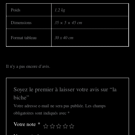
1,2 kg
Poids
35 × 5 × 45 cm
Dimensions
30 x 40 cm
Format tableau
Il n’y a pas encore d’avis.
Soyez le premier à laisser votre avis sur “la
biche”
Votre adresse e-mail ne sera pas publiée.
Les champs
obligatoires sont indiqués avec
*
Votre note
*