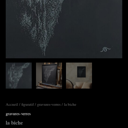
Accueil
/
figuratif
/
gravures-verres
/ la biche
gravures-verres
la biche