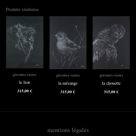
Produits similaires
gravures-verres
gravures-verres
gravures-verres
le lion
la mésange
la chouette
315,00
€
315,00
€
315,00
€
mentions légales